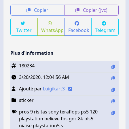
Copier
Copier (jvc)
Twitter
WhatsApp
Facebook
Telegram
Plus d'information
180234
3/20/2020, 12:04:56 AM
Ajouté par
Luigikart3
sticker
pros 9 risitas sony teraflops ps5 120
playstation believe fps gdc 8k pls5
niaise playstation5 s