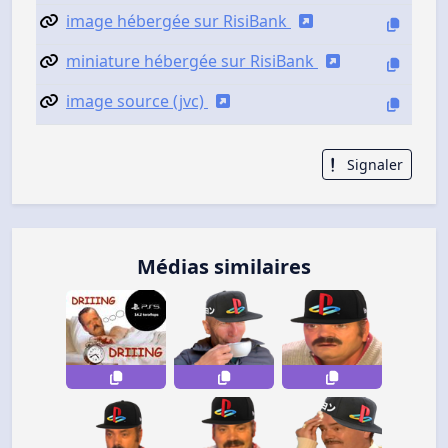
image hébergée sur RisiBank
miniature hébergée sur RisiBank
image source (jvc)
Signaler
Médias similaires