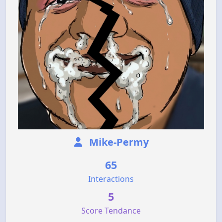
Mike-Permy
65
Interactions
5
Score Tendance