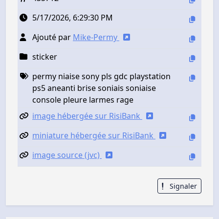
5/17/2026, 6:29:30 PM
Ajouté par
Mike-Permy
sticker
permy niaise sony pls gdc playstation
ps5 aneanti brise soniais soniaise
console pleure larmes rage
image hébergée sur RisiBank
miniature hébergée sur RisiBank
image source (jvc)
Signaler