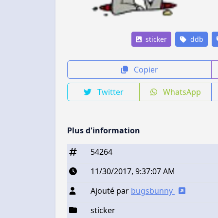
sticker
ddb
Copier
Twitter
WhatsApp
Plus d'information
54264
11/30/2017, 9:37:07 AM
Ajouté par
bugsbunny
sticker