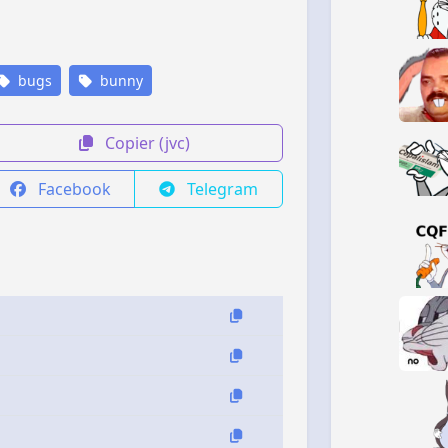
bugs
bunny
Copier (jvc)
Facebook
Telegram