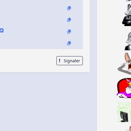
Signaler