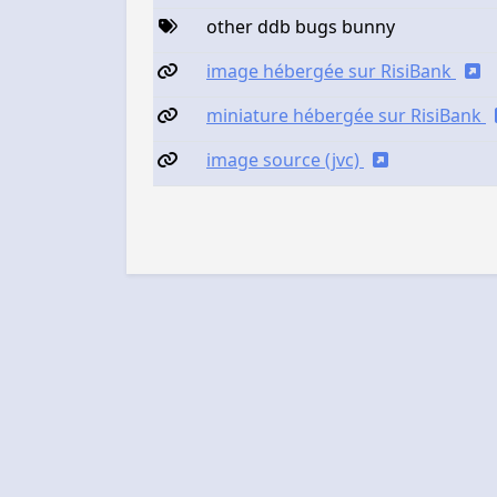
other ddb bugs bunny
image hébergée sur RisiBank
miniature hébergée sur RisiBank
image source (jvc)