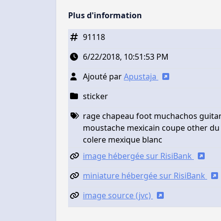
Plus d'information
91118
6/22/2018, 10:51:53 PM
Ajouté par
Apustaja
sticker
rage chapeau foot muchachos guitar
moustache mexicain coupe other du
colere mexique blanc
image hébergée sur RisiBank
miniature hébergée sur RisiBank
image source (jvc)