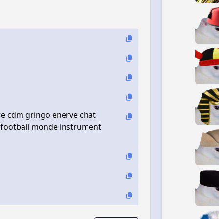
e cdm gringo enerve chat
 football monde instrument