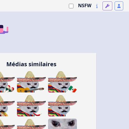
NSFW
Médias similaires