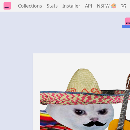
Collections
Stats
Installer
API
NSFW 🥵