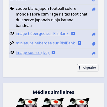
coupe blanc japon football colere
monde sabre cdm rage risitas foot chat
du enerve japonais ninja katana
bandeau
image hébergée sur RisiBank
miniature hébergée sur RisiBank
image source (jvc)
Signaler
Médias similaires