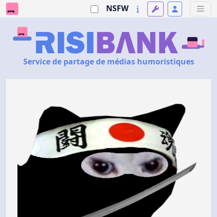
NSFW
Service de partage de médias humoristiques