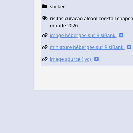
sticker
risitas curacao alcool cocktail chap
monde 2026
image hébergée sur RisiBank
miniature hébergée sur RisiBank
image source (jvc)