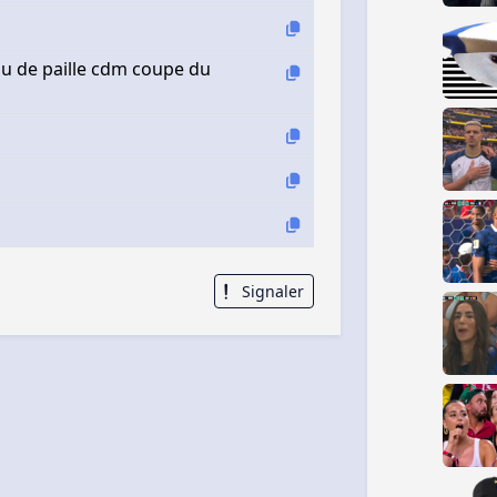
eau de paille cdm coupe du
Signaler