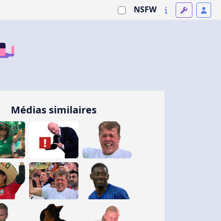
NSFW
Médias similaires