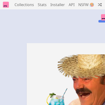
Collections
Stats
Installer
API
NSFW 🥵