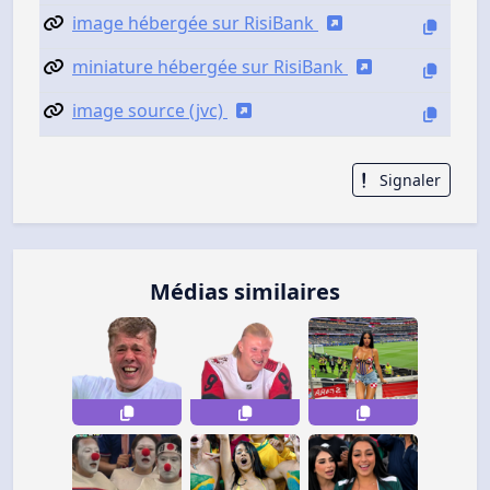
image hébergée sur RisiBank
miniature hébergée sur RisiBank
image source (jvc)
Signaler
Médias similaires