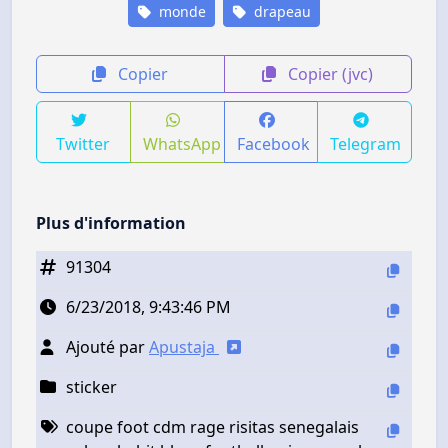
monde
drapeau
Copier
Copier (jvc)
Twitter
WhatsApp
Facebook
Telegram
Plus d'information
91304
6/23/2018, 9:43:46 PM
Ajouté par
Apustaja
sticker
coupe foot cdm rage risitas senegalais