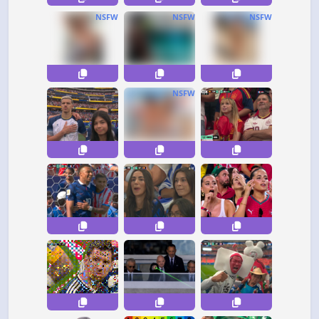
NSFW
NSFW
NSFW
NSFW