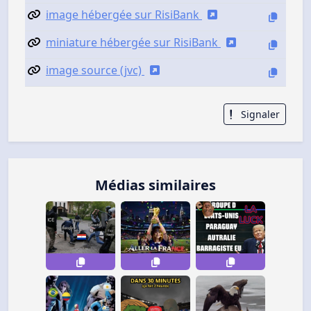
image hébergée sur RisiBank
miniature hébergée sur RisiBank
image source (jvc)
Signaler
Médias similaires