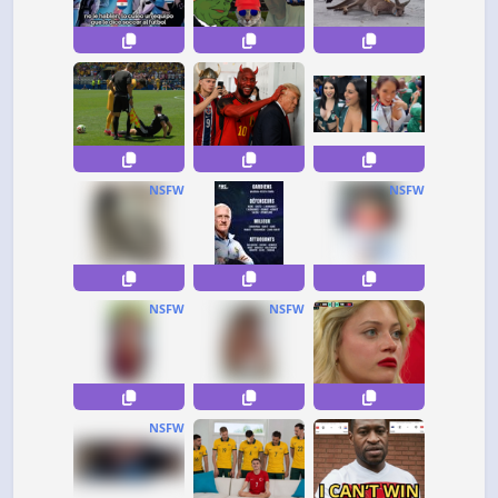
NSFW
NSFW
NSFW
NSFW
NSFW