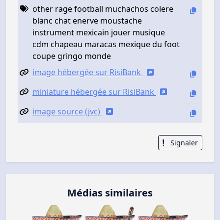
other rage football muchachos colere
blanc chat enerve moustache
instrument mexicain jouer musique
cdm chapeau maracas mexique du foot
coupe gringo monde
image hébergée sur RisiBank
miniature hébergée sur RisiBank
image source (jvc)
Signaler
Médias similaires