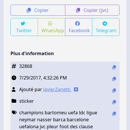
Copier
Copier (jvc)
Twitter
WhatsApp
Facebook
Telegram
Plus d'information
32868
7/29/2017, 4:32:26 PM
Ajouté par
JavierZanetti
sticker
champions bartomeu uefa ldc ligue
neymar nasser barca barcelone
uefalona jvc pleur foot des clause