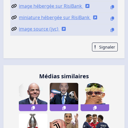
image hébergée sur RisiBank
miniature hébergée sur RisiBank
image source (jvc)
Signaler
Médias similaires