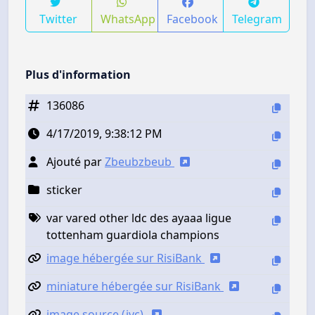
Twitter
WhatsApp
Facebook
Telegram
Plus d'information
136086
4/17/2019, 9:38:12 PM
Ajouté par
Zbeubzbeub
sticker
var vared other ldc des ayaaa ligue
tottenham guardiola champions
image hébergée sur RisiBank
miniature hébergée sur RisiBank
image source (jvc)