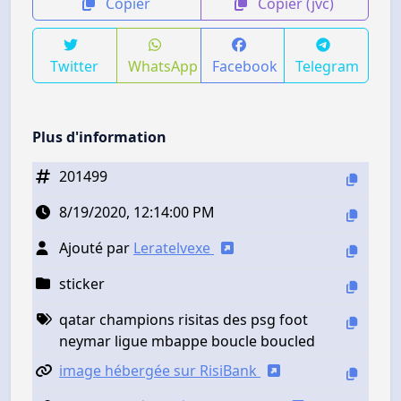
Copier
Copier (jvc)
Twitter
WhatsApp
Facebook
Telegram
Plus d'information
201499
8/19/2020, 12:14:00 PM
Ajouté par
Leratelvexe
sticker
qatar champions risitas des psg foot
neymar ligue mbappe boucle boucled
image hébergée sur RisiBank