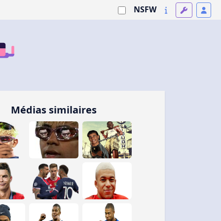
NSFW
Médias similaires