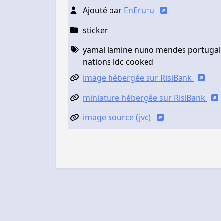
Ajouté par
EnEruru
sticker
yamal lamine nuno mendes portugal f
nations ldc cooked
image hébergée sur RisiBank
miniature hébergée sur RisiBank
image source (jvc)