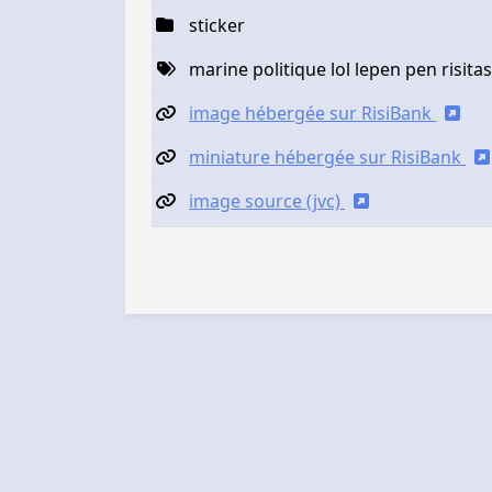
sticker
marine politique lol lepen pen risitas
image hébergée sur RisiBank
miniature hébergée sur RisiBank
image source (jvc)