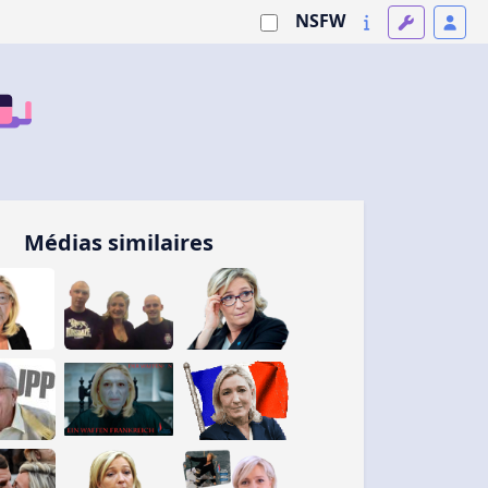
NSFW
Médias similaires