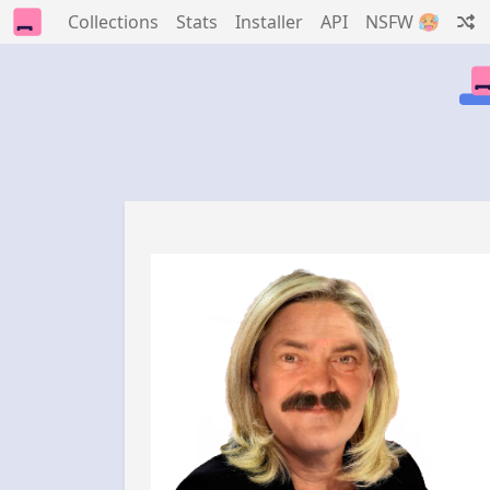
Collections
Stats
Installer
API
NSFW 🥵