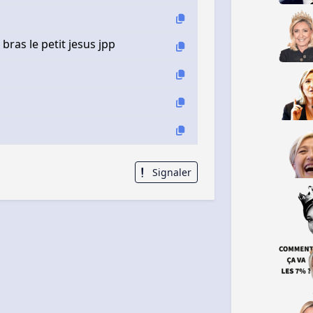
 bras le petit jesus jpp
Signaler