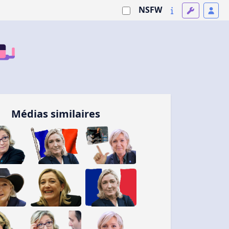
NSFW
Médias similaires