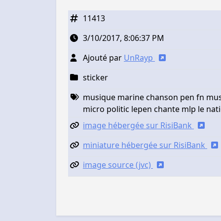
11413
3/10/2017, 8:06:37 PM
Ajouté par
UnRayp
sticker
musique marine chanson pen fn musi
micro politic lepen chante mlp le nat
image hébergée sur RisiBank
miniature hébergée sur RisiBank
image source (jvc)