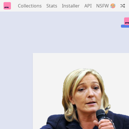
Collections
Stats
Installer
API
NSFW 🥵