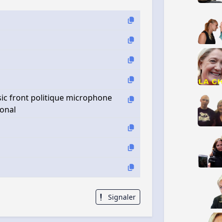
c front politique microphone
ional
Signaler