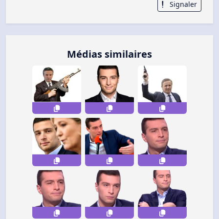
Signaler
Médias similaires