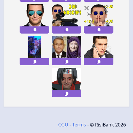
CGU
-
Terms
- © RisiBank 2026