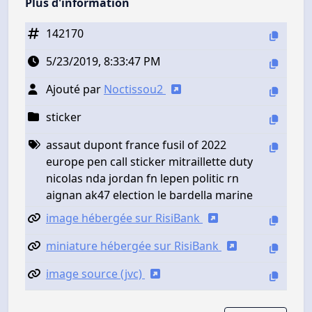
Plus d'information
142170
5/23/2019, 8:33:47 PM
Ajouté par
Noctissou2
sticker
assaut dupont france fusil of 2022
europe pen call sticker mitraillette duty
nicolas nda jordan fn lepen politic rn
aignan ak47 election le bardella marine
image hébergée sur RisiBank
miniature hébergée sur RisiBank
image source (jvc)