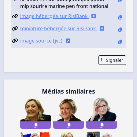
mlp sourire marine pen front national
image hébergée sur RisiBank
miniature hébergée sur RisiBank
image source (jvc)
Signaler
Médias similaires