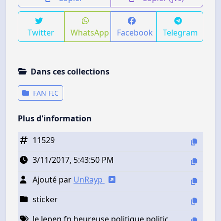
Twitter
WhatsApp
Facebook
Telegram
Dans ces collections
FAN FIC
Plus d'information
11529
3/11/2017, 5:43:50 PM
Ajouté par
UnRayp
sticker
le lepen fn heureuse politique politic