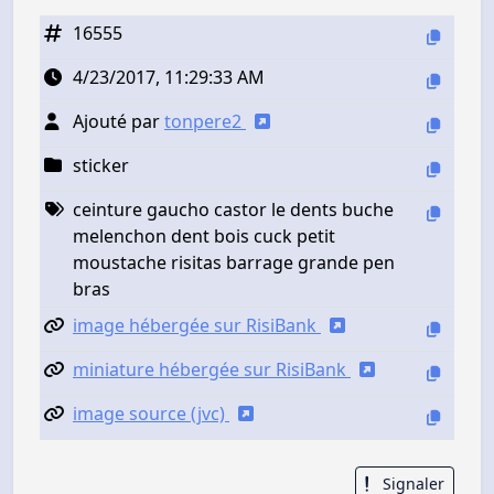
16555
4/23/2017, 11:29:33 AM
Ajouté par
tonpere2
sticker
ceinture gaucho castor le dents buche
melenchon dent bois cuck petit
moustache risitas barrage grande pen
bras
image hébergée sur RisiBank
miniature hébergée sur RisiBank
image source (jvc)
Signaler