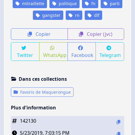
mitraillette
politique
fn
parti
gangster
rn
dlf
Copier
Copier (jvc)
Twitter
WhatsApp
Facebook
Telegram
Dans ces collections
Favoris de Maquerongue
Plus d'information
142130
5/23/2019, 7:03:15 PM