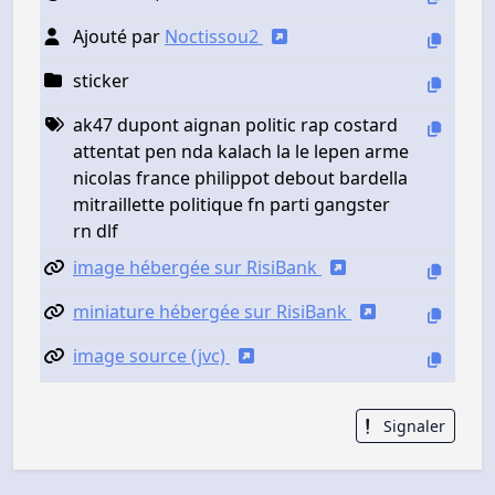
Ajouté par
Noctissou2
sticker
ak47 dupont aignan politic rap costard
attentat pen nda kalach la le lepen arme
nicolas france philippot debout bardella
mitraillette politique fn parti gangster
rn dlf
image hébergée sur RisiBank
miniature hébergée sur RisiBank
image source (jvc)
Signaler