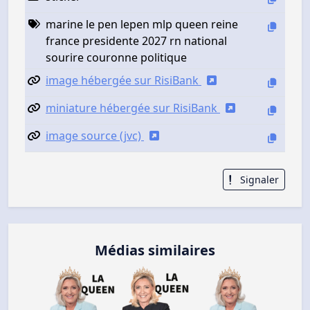
marine le pen lepen mlp queen reine
france presidente 2027 rn national
sourire couronne politique
image hébergée sur RisiBank
miniature hébergée sur RisiBank
image source (jvc)
Signaler
Médias similaires