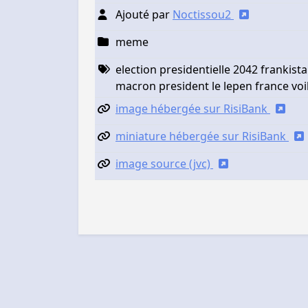
Ajouté par
Noctissou2
meme
election presidentielle 2042 frankis
macron president le lepen france voi
image hébergée sur RisiBank
miniature hébergée sur RisiBank
image source (jvc)