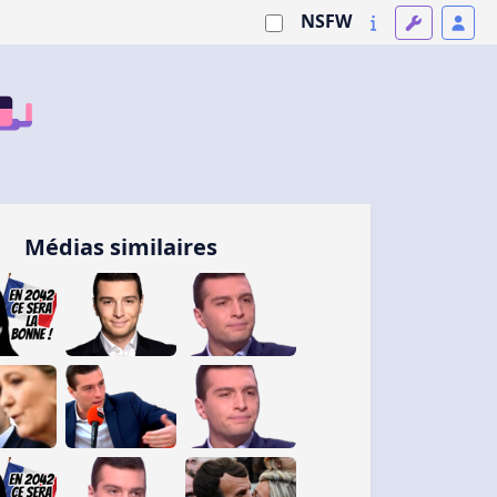
NSFW
Médias similaires