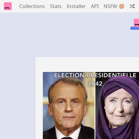
Collections
Stats
Installer
API
NSFW 🥵