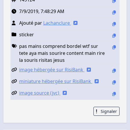
7/9/2019, 7:48:29 AM
Ajouté par
Lachanclure
sticker
pas mains comprend bordel wtf sur
tete aya mais sourire content main rire
la souris risitas jesus
image hébergée sur RisiBank
miniature hébergée sur RisiBank
image source (jvc)
Signaler