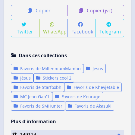
Copier
Copier (jvc)
Twitter
WhatsApp
Facebook
Telegram
Dans ces collections
Favoris de MillenniumMambo
Jesus
Jésus
Stickers cool 2
Favoris de Starfoxbh
Favoris de Kheyjetable
MC Jean Gab'1
Favoris de Kourage
Favoris de SMHunter
Favoris de Akasuki
Plus d'information
149124