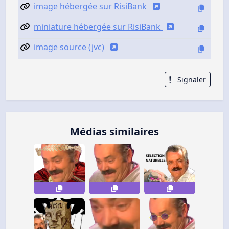
image hébergée sur RisiBank
miniature hébergée sur RisiBank
image source (jvc)
Signaler
Médias similaires