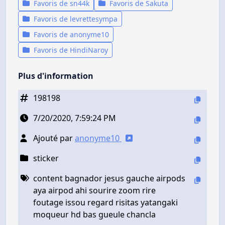
Favoris de sn44k
Favoris de Sakuta
Favoris de levrettesympa
Favoris de anonyme10
Favoris de HindiNaroy
Plus d'information
198198
7/20/2020, 7:59:24 PM
Ajouté par
anonyme10
sticker
content bagnador jesus gauche airpods
aya airpod ahi sourire zoom rire
foutage issou regard risitas yatangaki
moqueur hd bas gueule chancla