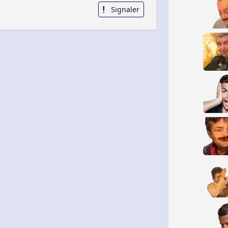
Signaler