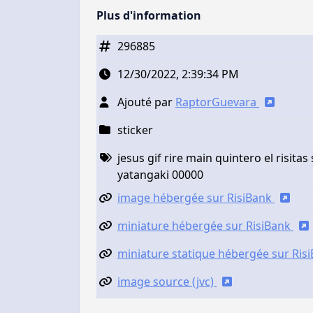
Plus d'information
296885
12/30/2022, 2:39:34 PM
Ajouté par
RaptorGuevara
sticker
jesus gif rire main quintero el risita
yatangaki 00000
image hébergée sur RisiBank
miniature hébergée sur RisiBank
miniature statique hébergée sur Ris
image source (jvc)