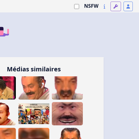
NSFW
Médias similaires