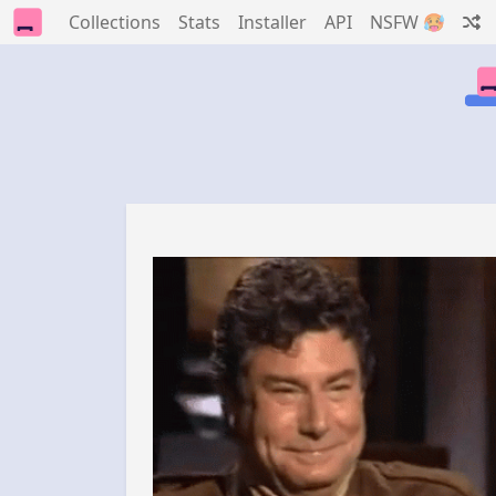
Collections
Stats
Installer
API
NSFW 🥵