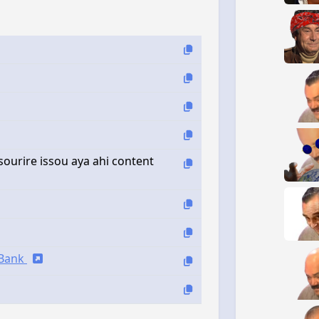
s sourire issou aya ahi content
iBank