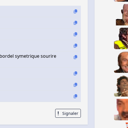
 bordel symetrique sourire
Signaler