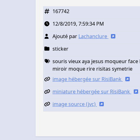
167742
12/8/2019, 7:59:34 PM
Ajouté par
Lachanclure
sticker
souris vieux aya jesus moqueur face
miroir moque rire risitas symetrie
image hébergée sur RisiBank
miniature hébergée sur RisiBank
image source (jvc)