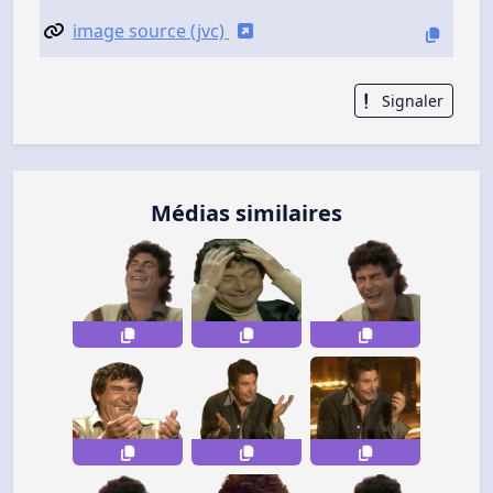
image source (jvc)
Signaler
Médias similaires