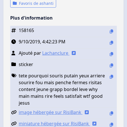
Favoris de ashanti
Plus d'information
158165
9/10/2019, 4:42:23 PM
Ajouté par
Lachanclure
sticker
tete pourquoi souris putain yeux arriere
sourire fou mais penche fermes risitas
content jeune grapp bordel leve why
main mains rire feels satisfait wtf good
jesus
image hébergée sur RisiBank
miniature hébergée sur RisiBank