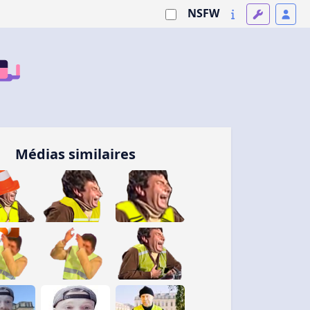
NSFW
Médias similaires