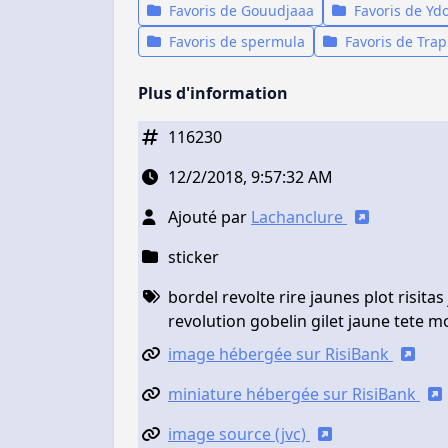
Favoris de Gouudjaaa
Favoris de Yd
Favoris de spermula
Favoris de Tra
Plus d'information
116230
12/2/2018, 9:57:32 AM
Ajouté par
Lachanclure
sticker
bordel revolte rire jaunes plot risita
revolution gobelin gilet jaune tete 
image hébergée sur RisiBank
miniature hébergée sur RisiBank
image source (jvc)