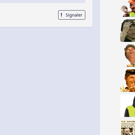
Signaler