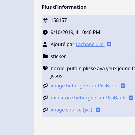
Plus d'information
158157
9/10/2019, 4:10:40 PM
Ajouté par
Lachanclure
sticker
bordel putain plisse aya yeux jeune f
jesus
image hébergée sur RisiBank
miniature hébergée sur RisiBank
image source (jvc)