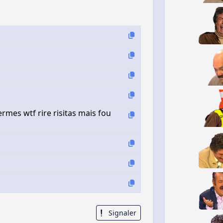
ermes wtf rire risitas mais fou
Signaler