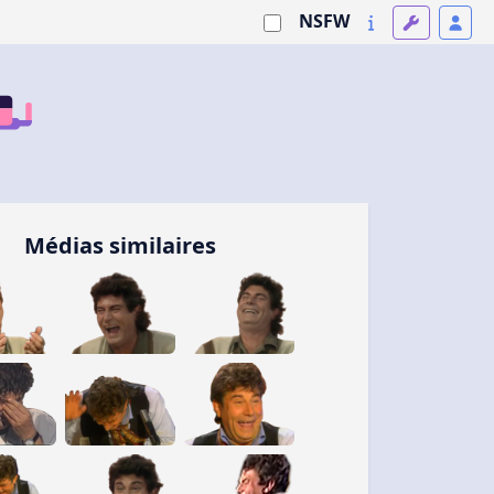
NSFW
Médias similaires