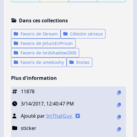
Dans ces collections
Favoris de Skream
Célestin sérieux
Favoris de JeSuisEnPrison
Favoris de lordshadow2000
Favoris de umeboshy
Risitas
Plus d'information
11878
3/14/2017, 12:40:47 PM
Ajouté par
ImThatGuy
sticker