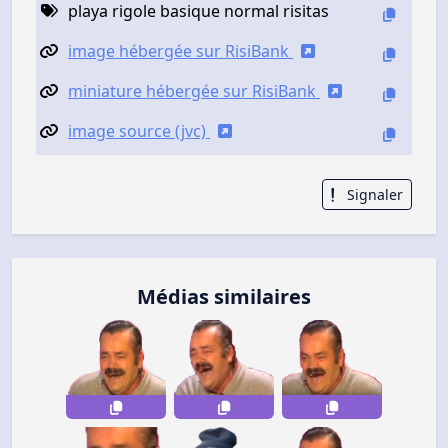
playa rigole basique normal risitas
image hébergée sur RisiBank
miniature hébergée sur RisiBank
image source (jvc)
Signaler
Médias similaires