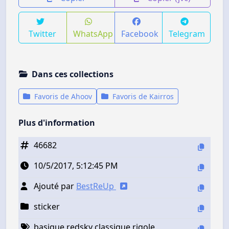
Twitter
WhatsApp
Facebook
Telegram
Dans ces collections
Favoris de Ahoov
Favoris de Kairros
Plus d'information
46682
10/5/2017, 5:12:45 PM
Ajouté par
BestReUp
sticker
basique redsky classique rigole