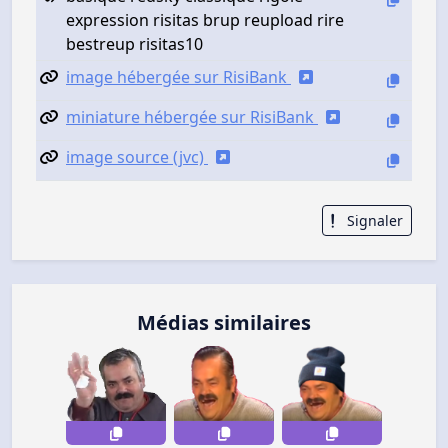
expression risitas brup reupload rire
bestreup risitas10
image hébergée sur RisiBank
miniature hébergée sur RisiBank
image source (jvc)
Signaler
Médias similaires