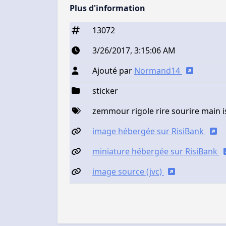
Plus d'information
13072
3/26/2017, 3:15:06 AM
Ajouté par
Normand14
sticker
zemmour rigole rire sourire main 
image hébergée sur RisiBank
miniature hébergée sur RisiBank
image source (jvc)