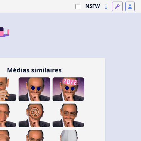
NSFW
Médias similaires