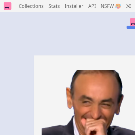
Collections
Stats
Installer
API
NSFW 🥵