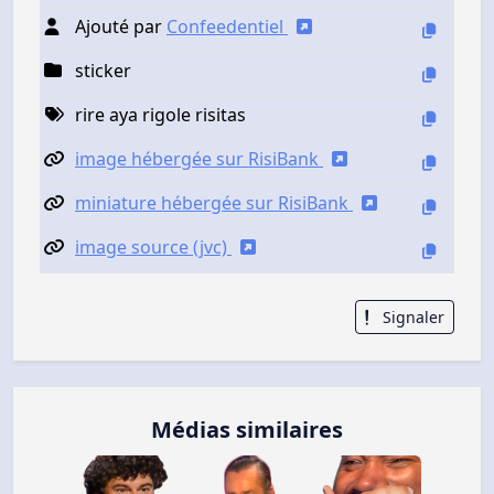
Ajouté par
Confeedentiel
sticker
rire aya rigole risitas
image hébergée sur RisiBank
miniature hébergée sur RisiBank
image source (jvc)
Signaler
Médias similaires