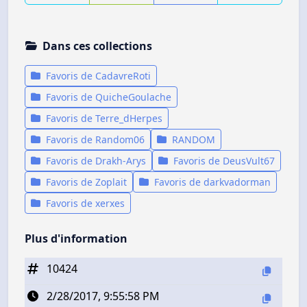
Dans ces collections
Favoris de CadavreRoti
Favoris de QuicheGoulache
Favoris de Terre_dHerpes
Favoris de Random06
RANDOM
Favoris de Drakh-Arys
Favoris de DeusVult67
Favoris de Zoplait
Favoris de darkvadorman
Favoris de xerxes
Plus d'information
10424
2/28/2017, 9:55:58 PM