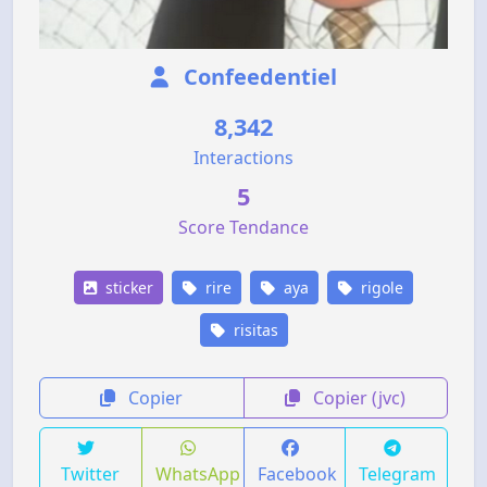
Confeedentiel
8,342
Interactions
5
Score Tendance
sticker
rire
aya
rigole
risitas
Copier
Copier (jvc)
Twitter
WhatsApp
Facebook
Telegram