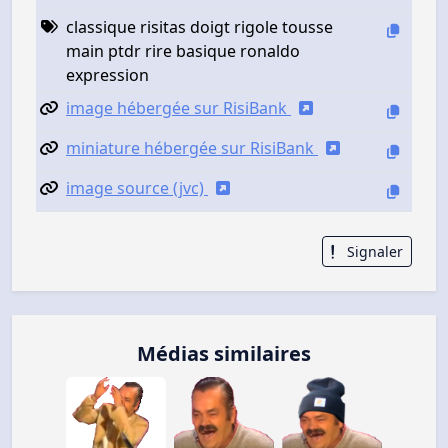
classique risitas doigt rigole tousse
main ptdr rire basique ronaldo
expression
image hébergée sur RisiBank
miniature hébergée sur RisiBank
image source (jvc)
Signaler
Médias similaires