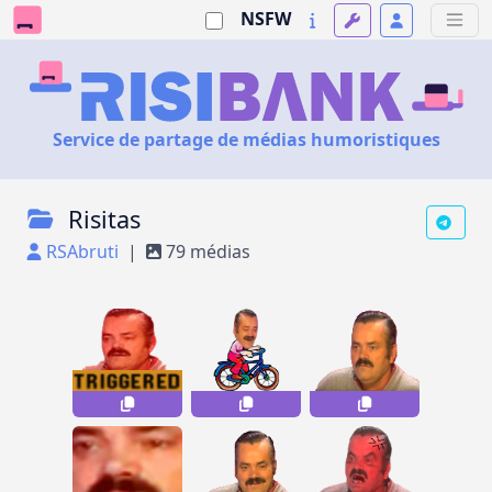
NSFW
Service de partage de médias humoristiques
Risitas
RSAbruti
|
79 médias