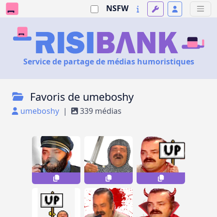
NSFW
Service de partage de médias humoristiques
Favoris de umeboshy
umeboshy
|
339 médias