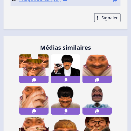
Signaler
Médias similaires