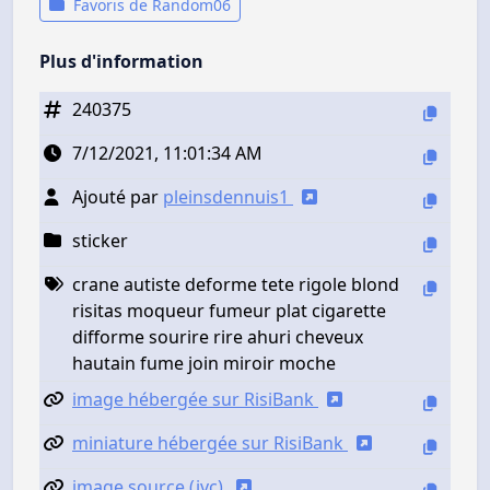
Favoris de Random06
Plus d'information
240375
7/12/2021, 11:01:34 AM
Ajouté par
pleinsdennuis1
sticker
crane autiste deforme tete rigole blond
risitas moqueur fumeur plat cigarette
difforme sourire rire ahuri cheveux
hautain fume join miroir moche
image hébergée sur RisiBank
miniature hébergée sur RisiBank
image source (jvc)