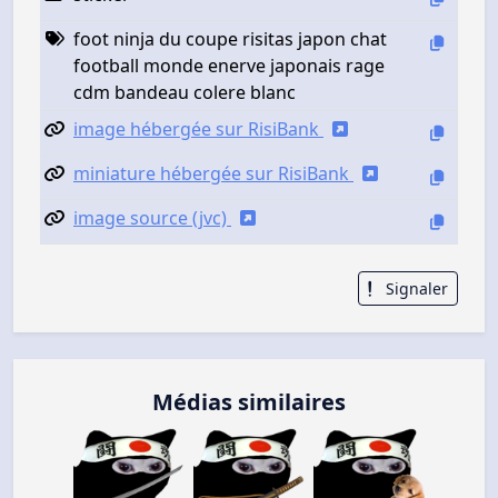
foot ninja du coupe risitas japon chat
football monde enerve japonais rage
cdm bandeau colere blanc
image hébergée sur RisiBank
miniature hébergée sur RisiBank
image source (jvc)
Signaler
Médias similaires