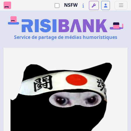
NSFW
Service de partage de médias humoristiques