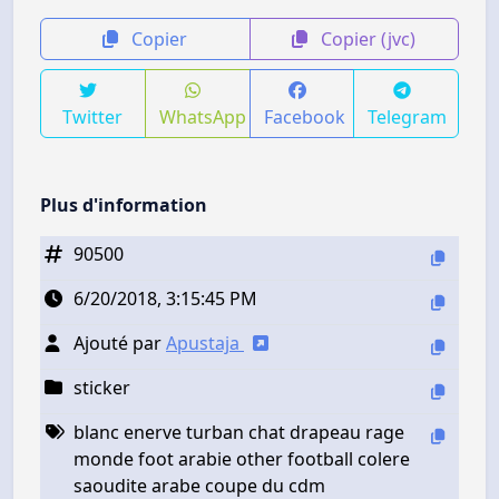
Copier
Copier (jvc)
Twitter
WhatsApp
Facebook
Telegram
Plus d'information
90500
6/20/2018, 3:15:45 PM
Ajouté par
Apustaja
sticker
blanc enerve turban chat drapeau rage
monde foot arabie other football colere
saoudite arabe coupe du cdm