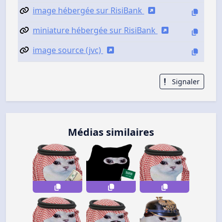
image hébergée sur RisiBank
miniature hébergée sur RisiBank
image source (jvc)
Signaler
Médias similaires