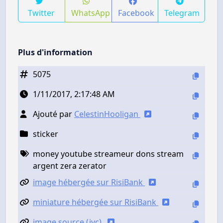
Twitter
WhatsApp
Facebook
Telegram
Plus d'information
5075
1/11/2017, 2:17:48 AM
Ajouté par
CelestinHooligan
sticker
money youtube streameur dons stream
argent zera zerator
image hébergée sur RisiBank
miniature hébergée sur RisiBank
image source (jvc)