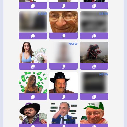
NSFW
NSFW
NSFW
NSFW