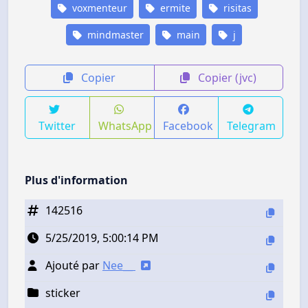
voxmenteur
ermite
risitas
mindmaster
main
j
Copier
Copier (jvc)
Twitter
WhatsApp
Facebook
Telegram
Plus d'information
142516
5/25/2019, 5:00:14 PM
Ajouté par
Nee__
sticker