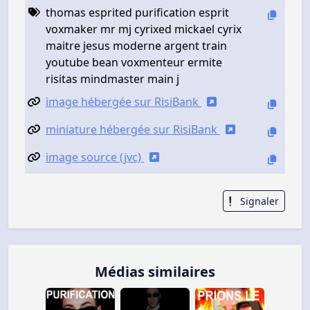
thomas esprited purification esprit
voxmaker mr mj cyrixed mickael cyrix
maitre jesus moderne argent train
youtube bean voxmenteur ermite
risitas mindmaster main j
image hébergée sur RisiBank
miniature hébergée sur RisiBank
image source (jvc)
Signaler
Médias similaires