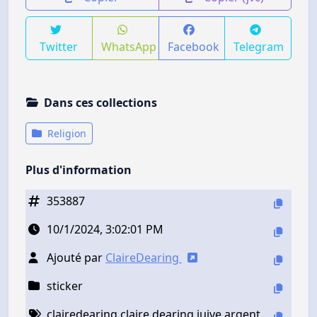
Twitter
WhatsApp
Facebook
Telegram
Dans ces collections
Religion
Plus d'information
353887
10/1/2024, 3:02:01 PM
Ajouté par
ClaireDearing
sticker
clairedearing claire dearing juive argent