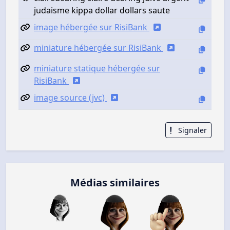
judaisme kippa dollar dollars saute
image hébergée sur RisiBank
miniature hébergée sur RisiBank
miniature statique hébergée sur
RisiBank
image source (jvc)
Signaler
Médias similaires