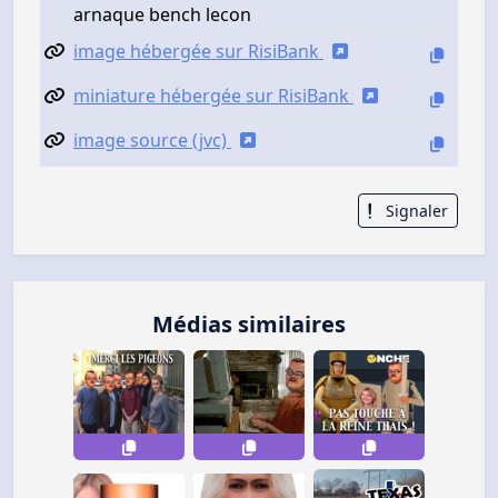
arnaque bench lecon
image hébergée sur RisiBank
miniature hébergée sur RisiBank
image source (jvc)
Signaler
Médias similaires