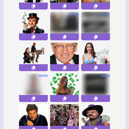
NSFW
NSFW
NSFW
NSFW