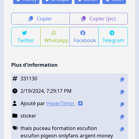
Copier
Copier (jvc)
Twitter
WhatsApp
Facebook
Telegram
Plus d'information
331130
2/19/2024, 7:29:17 PM
Ajouté par
HyperTimor
sticker
thais puceau formation escufion
escufon pigeon onlyfans argent money