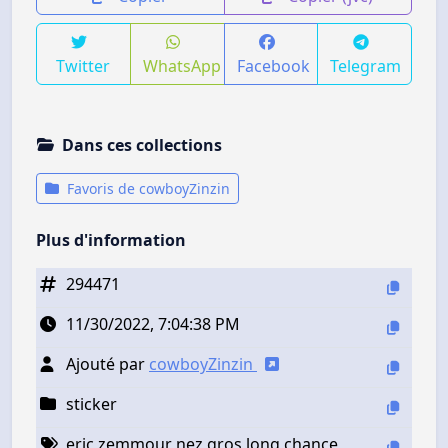
Twitter
WhatsApp
Facebook
Telegram
Dans ces collections
Favoris de cowboyZinzin
Plus d'information
294471
11/30/2022, 7:04:38 PM
Ajouté par
cowboyZinzin
sticker
eric zemmour nez gros long chance