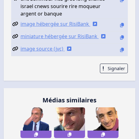
israel cnews sourire rire moqueur
argent or banque
image hébergée sur RisiBank
miniature hébergée sur RisiBank
image source (jvc)
Signaler
Médias similaires