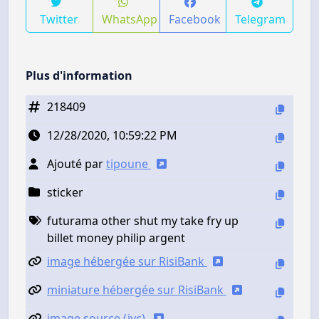
Twitter
WhatsApp
Facebook
Telegram
Plus d'information
218409
12/28/2020, 10:59:22 PM
Ajouté par
tipoune
sticker
futurama other shut my take fry up
billet money philip argent
image hébergée sur RisiBank
miniature hébergée sur RisiBank
image source (jvc)