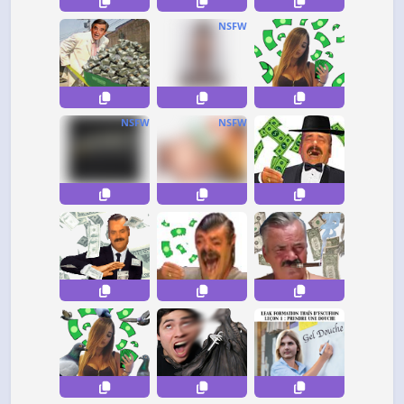
NSFW
NSFW
NSFW