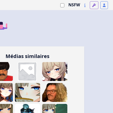
NSFW
Médias similaires