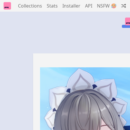
Collections
Stats
Installer
API
NSFW 🥵