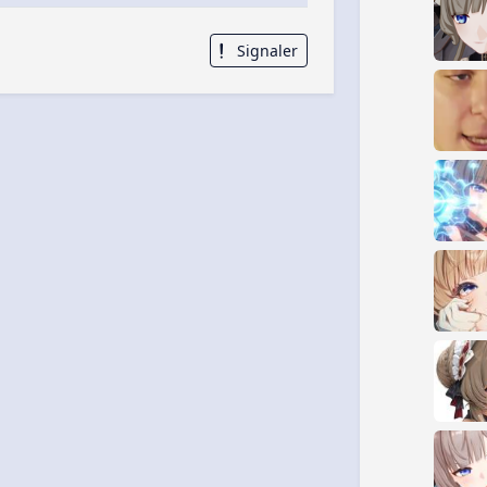
Signaler