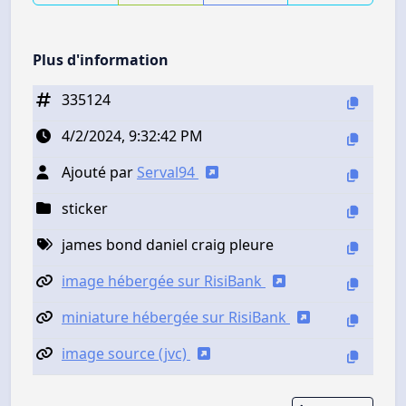
Plus d'information
335124
4/2/2024, 9:32:42 PM
Ajouté par
Serval94
sticker
james bond daniel craig pleure
image hébergée sur RisiBank
miniature hébergée sur RisiBank
image source (jvc)