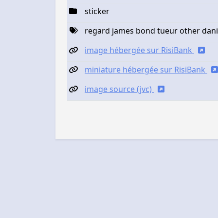
sticker
regard james bond tueur other dani
image hébergée sur RisiBank
miniature hébergée sur RisiBank
image source (jvc)