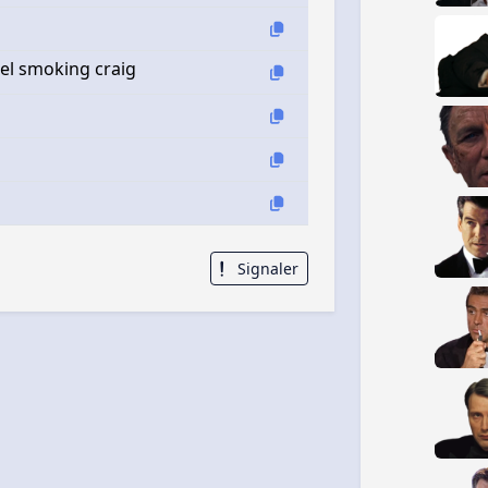
el smoking craig
Signaler