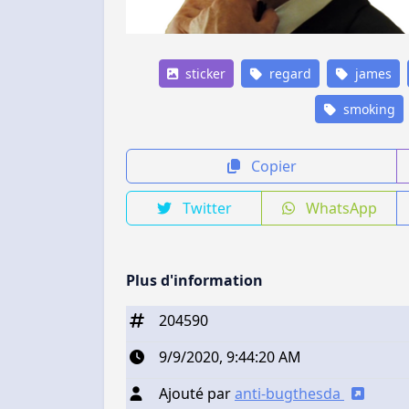
sticker
regard
james
smoking
Copier
Twitter
WhatsApp
Plus d'information
204590
9/9/2020, 9:44:20 AM
Ajouté par
anti-bugthesda