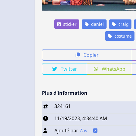
sticker
daniel
craig
costume
Copier
Twitter
WhatsApp
Plus d'information
324161
11/19/2023, 4:34:40 AM
Ajouté par
Zav_