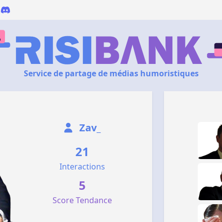
Service de partage de médias humoristiques
Zav_
21
Interactions
5
Score Tendance