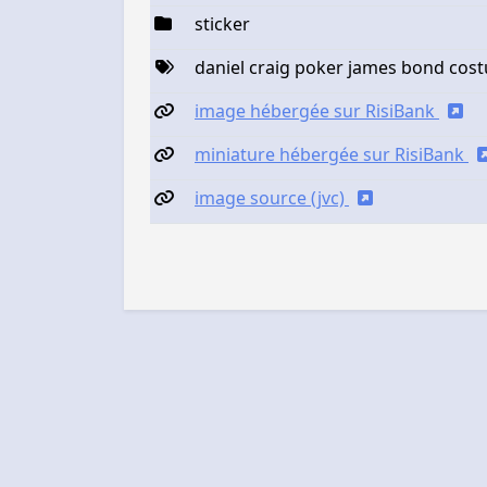
sticker
daniel craig poker james bond cos
image hébergée sur RisiBank
miniature hébergée sur RisiBank
image source (jvc)