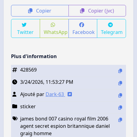
Copier
Copier (jvc)
Twitter
WhatsApp
Facebook
Telegram
Plus d'information
428569
3/24/2026, 11:53:27 PM
Ajouté par
Dark-63
sticker
james bond 007 casino royal film 2006
agent secret espion britannique daniel
graig homme