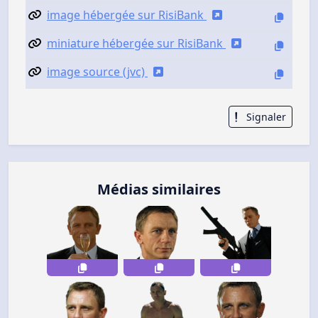
image hébergée sur RisiBank
miniature hébergée sur RisiBank
image source (jvc)
Signaler
Médias similaires